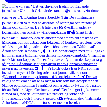
Århuskursen #NJCAarhus fortsätter med ett besök ti