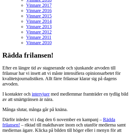
Vinnare 2017
Vinnare 2016
Vinnare 2015
Vinnare 2014
Vinnare 2013
Vinnare 2012
Vinnare 2011
Vinnare 2010
Rädda frilansen!
Efter en längre tid av stagnerande och sjunkande arvoden till
frilansar har vi insett att vi måste intensifiera opinionsarbetet för
kvalitetsjournalistiken. Allt färre frilansar klarar sig på dagens
arvoden.
I kontakter och
intervjuer
med medlemmar framträder en tydlig bild
av att smärtgränsen är nära.
Många slutar, många går på knäna.
Därför inleder vi i dag den 6 november en kampanj –
Rädda
frilansen!
– riktad till makthavare inom och utanför medierna samt
mediernas ägare. Klicka på bilden till höger eller i menyn för att