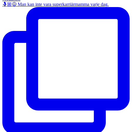
🤱🏼😅 Man kan inte vara superkarriärmamma varje dag.