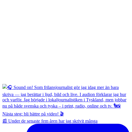
📰 Under de senaste fem åren har jag skrivit många