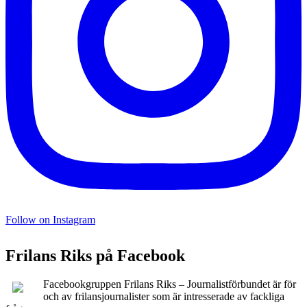
Follow on Instagram
Frilans Riks på Facebook
Facebookgruppen Frilans Riks – Journalistförbundet är för
och av frilansjournalister som är intresserade av fackliga