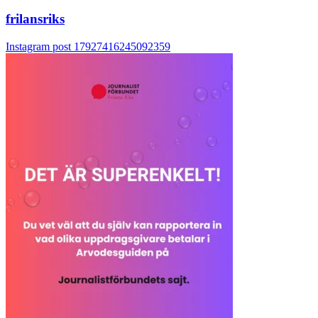
frilansriks
Instagram post 17927416245092359