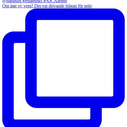
Om inte vi; vem? Det var drivande frågan för gräv