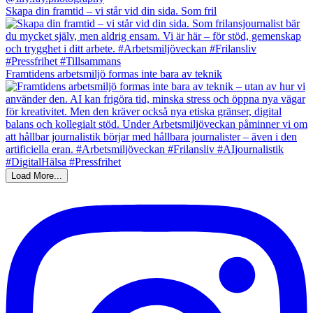
Skapa din framtid – vi står vid din sida. Som fril
Framtidens arbetsmiljö formas inte bara av teknik
Load More...