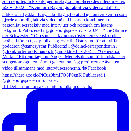
✍🏼 Det här funkar såklart inte för alla, men så hå