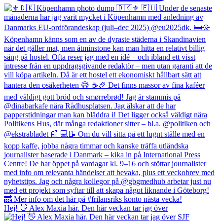
Hej! 👋 Alex Maxia här. Den här veckan tar jag över