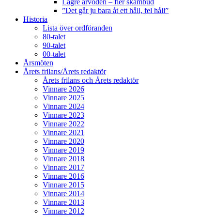
Lägre arvoden – fler skambud
”Det går ju bara åt ett håll, fel håll”
Historia
Lista över ordföranden
80-talet
90-talet
00-talet
Årsmöten
Årets frilans/Årets redaktör
Årets frilans och Årets redaktör
Vinnare 2026
Vinnare 2025
Vinnare 2024
Vinnare 2023
Vinnare 2022
Vinnare 2021
Vinnare 2020
Vinnare 2019
Vinnare 2018
Vinnare 2017
Vinnare 2016
Vinnare 2015
Vinnare 2014
Vinnare 2013
Vinnare 2012