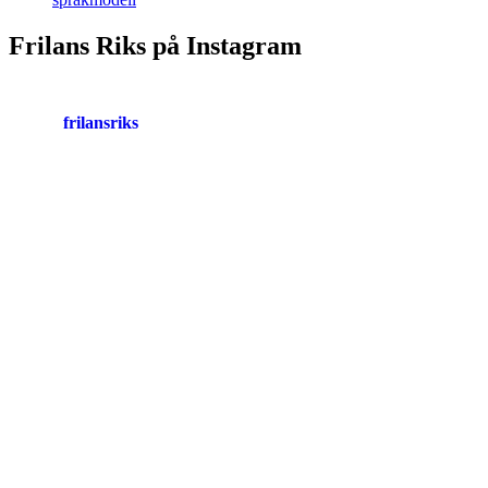
Frilans Riks på Instagram
frilansriks