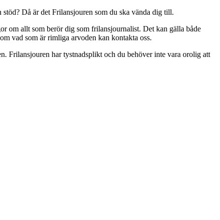
 stöd? Då är det Frilansjouren som du ska vända dig till.
or om allt som berör dig som frilansjournalist. Det kan gälla både
d om vad som är rimliga arvoden kan kontakta oss.
 Frilansjouren har tystnadsplikt och du behöver inte vara orolig att