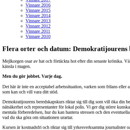
Vinnare 2016
Vinnare 2015
Vinnare 2014
Vinnare 2013
Vinnare 2012
Vinnare 2011
Vinnare 2010
Flera orter och datum: Demokratijourens
Mejlkorgen osar av hat och förtäckta hot efter din senaste krönika. V
känsla i magen.
Men du gör jobbet. Varje dag.
Det här är inte en acceptabel arbetssituation, varken som frilans eller
som kan och vill vara ditt stöd.
Demokratijourens beredskapskurs riktar sig till dig som vill öka din 
nätsäkerhet och representanter för lokal polis. Vi ger dig större kunsk
mentala förberedelsen, hur du kan hantera stressen och den eventuella o
vad du ska göra om situationen urartar.
Kursen är kostnadsfri och riktar sig till yrkesverksamma journalist