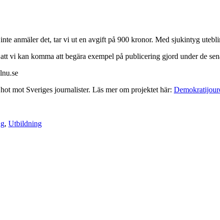
inte anmäler det, tar vi ut en avgift på 900 kronor. Med sjukintyg utebli
att vi kan komma att begära exempel på publicering gjord under de sena
lnu.se
hot mot Sveriges journalister. Läs mer om projektet här:
Demokratijour
ng
,
Utbildning