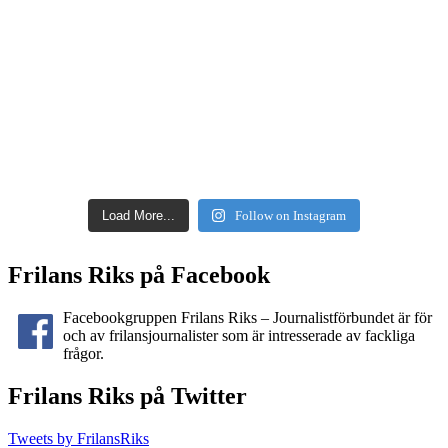
Load More...
Follow on Instagram
Frilans Riks på Facebook
Facebookgruppen Frilans Riks – Journalistförbundet är för
och av frilansjournalister som är intresserade av fackliga
frågor.
Frilans Riks på Twitter
Tweets by FrilansRiks