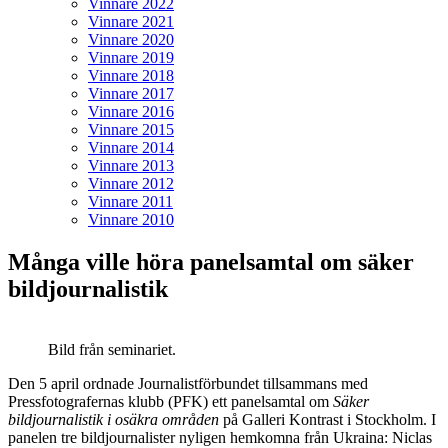
Vinnare 2022
Vinnare 2021
Vinnare 2020
Vinnare 2019
Vinnare 2018
Vinnare 2017
Vinnare 2016
Vinnare 2015
Vinnare 2014
Vinnare 2013
Vinnare 2012
Vinnare 2011
Vinnare 2010
Många ville höra panelsamtal om säker
bildjournalistik
Bild från seminariet.
Den 5 april ordnade Journalistförbundet tillsammans med
Pressfotografernas klubb (PFK) ett panelsamtal om
Säker
bildjournalistik i osäkra områden
på Galleri Kontrast i Stockholm. I
panelen tre bildjournalister nyligen hemkomna från Ukraina: Niclas