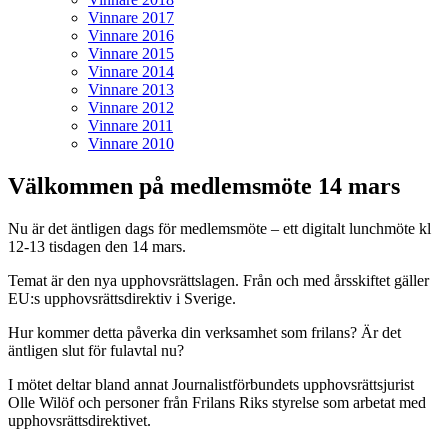
Vinnare 2017
Vinnare 2016
Vinnare 2015
Vinnare 2014
Vinnare 2013
Vinnare 2012
Vinnare 2011
Vinnare 2010
Välkommen på medlemsmöte 14 mars
Nu är det äntligen dags för medlemsmöte – ett digitalt lunchmöte kl
12-13 tisdagen den 14 mars.
Temat är den nya upphovsrättslagen. Från och med årsskiftet gäller
EU:s upphovsrättsdirektiv i Sverige.
Hur kommer detta påverka din verksamhet som frilans? Är det
äntligen slut för fulavtal nu?
I mötet deltar bland annat Journalistförbundets upphovsrättsjurist
Olle Wilöf och personer från Frilans Riks styrelse som arbetat med
upphovsrättsdirektivet.