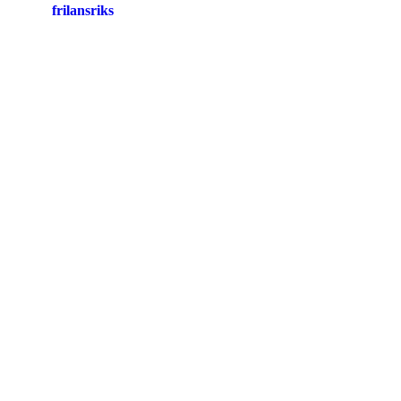
frilansriks