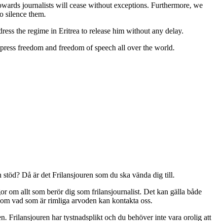
towards journalists will cease without exceptions. Furthermore, we
 to silence them.
ress the regime in Eritrea to release him without any delay.
of press freedom and freedom of speech all over the world.
 stöd? Då är det Frilansjouren som du ska vända dig till.
or om allt som berör dig som frilansjournalist. Det kan gälla både
d om vad som är rimliga arvoden kan kontakta oss.
 Frilansjouren har tystnadsplikt och du behöver inte vara orolig att