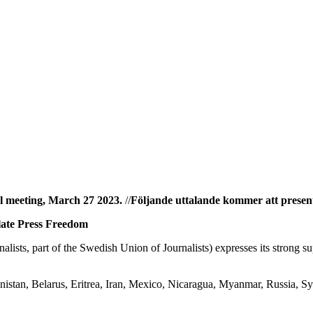
al meeting, March 27 2023.
//
Följande uttalande kommer att present
olate Press Freedom
nalists, part of the Swedish Union of Journalists) expresses its strong su
anistan, Belarus, Eritrea, Iran, Mexico, Nicaragua, Myanmar, Russia, Sy