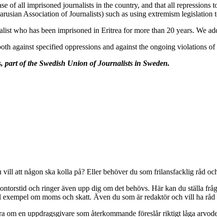
 of all imprisoned journalists in the country, and that all repressions 
larusian Association of Journalists) such as using extremism legislation
list who has been imprisoned in Eritrea for more than 20 years. We add
both against specified oppressions and against the ongoing violations 
rs, part of the Swedish Union of Journalists in Sweden.
vill att någon ska kolla på? Eller behöver du som frilansfacklig råd och
ontorstid och ringer även upp dig om det behövs. Här kan du ställa fråg
till exempel om moms och skatt. Även du som är redaktör och vill ha rå
era om en uppdragsgivare som återkommande föreslår riktigt låga arvoden.