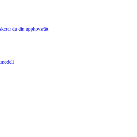
skerar du din upphovsrätt
åkmodell