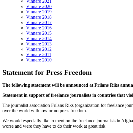
Vinnare 2021
Vinnare 2020
Vinnare 2019
Vinnare 2018
Vinnare 2017
Vinnare 2016
Vinnare 2015
Vinnare 2014
Vinnare 2013
Vinnare 2012
Vinnare 2011
Vinnare 2010
Statement for Press Freedom
The following statement will be announced at Frilans Riks annu
Statement in support of freelance journalists in countries that vi
The journalist association Frilans Riks (organization for freelance jour
over the world with low or no press freedom.
We would especially like to mention the freelance journalists in Afgh
worse and were they have to do their work at great risk.