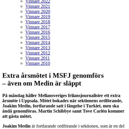
Vinnare 2022
Vinnare 2021
Vinnare 2020
Vinnare 2019
Vinnare 2018
Vinnare 2017
Vinnare 2016
Vinnare 2015
Vinnare 2014
Vinnare 2013
Vinnare 2012
Vinnare 2011
Vinnare 2010
Extra årsmötet i MSFJ genomförs
– även om Medin är släppt
På måndag håller Mellansveriges frilansjournalister ett extra
årsmöte i Uppsala. Mötet bokades när sektionens ordförande,
Joakim Medin, fortfarande satt i fängelse i Turkiet, men ska
ändå genomföras. Martin Schibbye samt Tove Carlén kommer
att gästa mötet.
Joakim Medin
är fortfarande ordförande i sektionen, som är en del