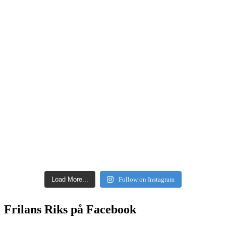
Load More...
Follow on Instagram
Frilans Riks på Facebook