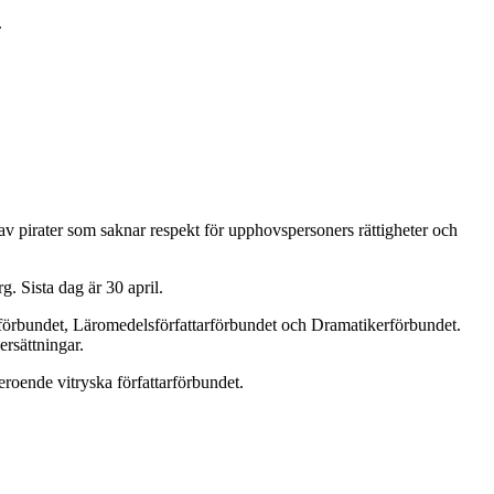
.
av pirater som saknar respekt för upphovspersoners rättigheter och
. Sista dag är 30 april.
istförbundet, Läromedelsförfattarförbundet och Dramatikerförbundet.
ersättningar.
eroende vitryska författarförbundet.