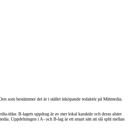
. Den som bestämmer det är i stället inköpande redaktör på Mittmedia.
edia-titlar. B-lagets uppdrag är av mer lokal karaktär och deras alster
edia. Uppdelningen i A- och B-lag är ett smart sätt att slå split mellan