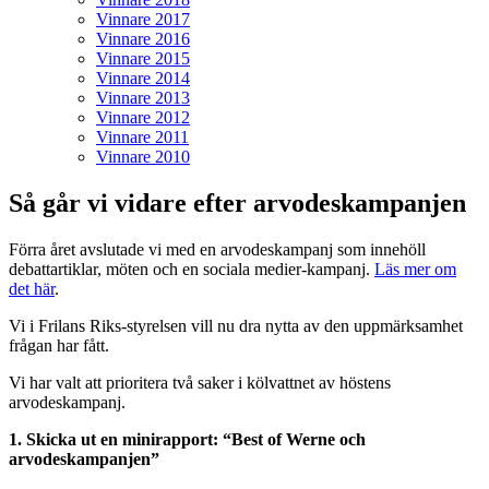
Vinnare 2017
Vinnare 2016
Vinnare 2015
Vinnare 2014
Vinnare 2013
Vinnare 2012
Vinnare 2011
Vinnare 2010
Så går vi vidare efter arvodeskampanjen
Förra året avslutade vi med en arvodeskampanj som innehöll
debattartiklar, möten och en sociala medier-kampanj.
Läs mer om
det här
.
Vi i Frilans Riks-styrelsen vill nu dra nytta av den uppmärksamhet
frågan har fått.
Vi har valt att prioritera två saker i kölvattnet av höstens
arvodeskampanj.
1. Skicka ut en minirapport: “Best of Werne och
arvodeskampanjen”