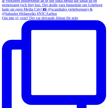
Om inte vi; vem? Det var drivande frågan för gräv