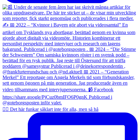
✍🏼 Det här funkar såklart inte för alla, men så hå