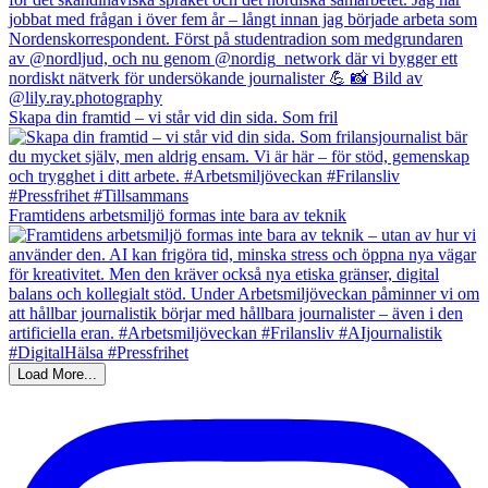
Skapa din framtid – vi står vid din sida. Som fril
Framtidens arbetsmiljö formas inte bara av teknik
Load More...