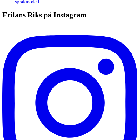
språkmodell
Frilans Riks på Instagram