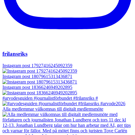
frilansriks
Instagram post 17927416245092359
Instagram post 18079615313436871
Instagram post 18366246949202895
#arvodesguiden #journalistförbundet #frilansriks #
Alla medlemmar välkomnas till digitalt medlemsmöte