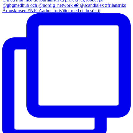
Århuskursen #NJCAarhus fortsätter med ett besök ti