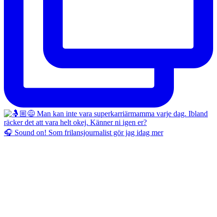
🎧 Sound on! Som frilansjournalist gör jag idag mer