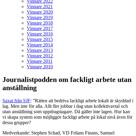
Vinnare 2022
Vinnare 2021
Vinnare 2020
Vinnare 2019
Vinnare 2018
Vinnare 2017
Vinnare 2016
Vinnare 2015
Vinnare 2014
Vinnare 2013
Vinnare 2012
Vinnare 2011
Vinnare 2010
Journalistpodden om fackligt arbete utan
anställning
Saxat från SJF
: ”Rätten att bedriva fackligt arbete lokalt är skyddad i
lag. Men inte för alla. Allt fler jobbar i dag utan kollektivavtal och
utan anställning som uppdragstagare. Då gäller inte lagen. Hur kan
vi skapa system som möjliggör fackligt arbete på lokal nivå även för
dessa grupper?
Medverkande: Stephen Schad, VD Frilans Finans, Samuel