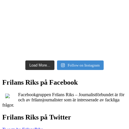
Load More...
Follow on Instagram
Frilans Riks på Facebook
Facebookgruppen Frilans Riks – Journalistförbundet är för
och av frilansjournalister som är intresserade av fackliga
frågor.
Frilans Riks på Twitter