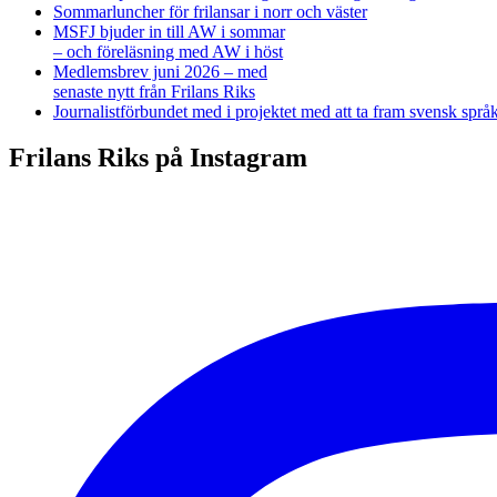
Sommarluncher för frilansar i norr och väster
MSFJ bjuder in till AW i sommar
– och föreläsning med AW i höst
Medlemsbrev juni 2026 – med
senaste nytt från Frilans Riks
Journalistförbundet med i projektet med att ta fram svensk spr
Frilans Riks på Instagram