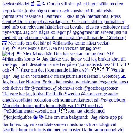
Hej! 👋 Alex Maxia här. Den här veckan tar jag över