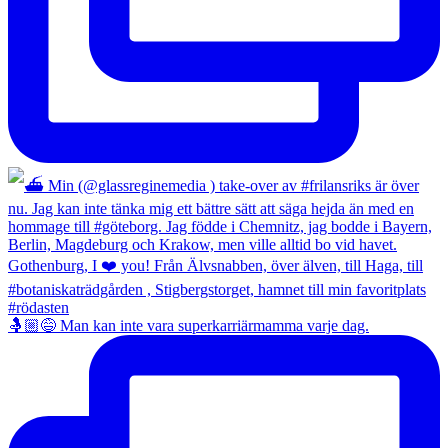
🤱🏼😅 Man kan inte vara superkarriärmamma varje dag.