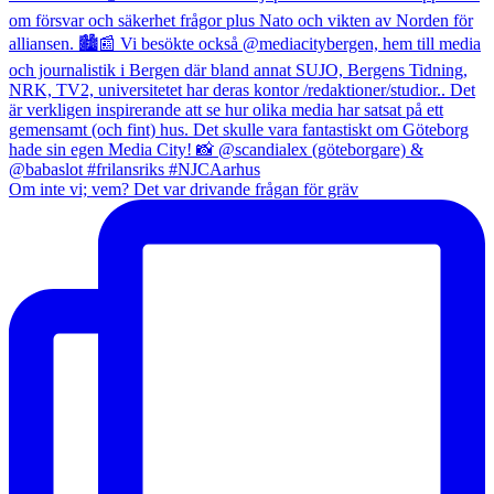
Om inte vi; vem? Det var drivande frågan för gräv