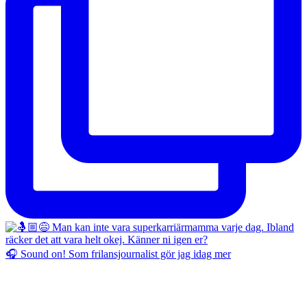
🎧 Sound on! Som frilansjournalist gör jag idag mer