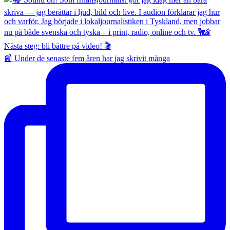
📰 Under de senaste fem åren har jag skrivit många