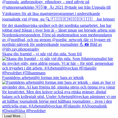
Skapa din framtid – vi står vid din sida. Som fril
Framtidens arbetsmiljö formas inte bara av teknik
Load More...