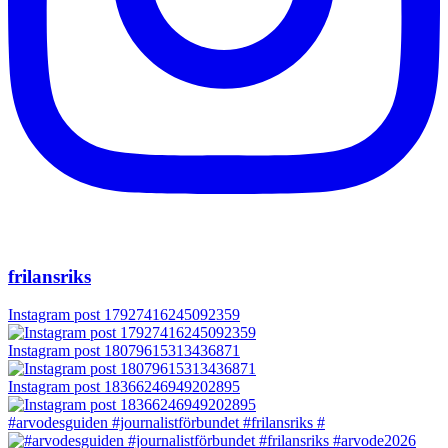
frilansriks
Instagram post 17927416245092359
Instagram post 18079615313436871
Instagram post 18366246949202895
#arvodesguiden #journalistförbundet #frilansriks #