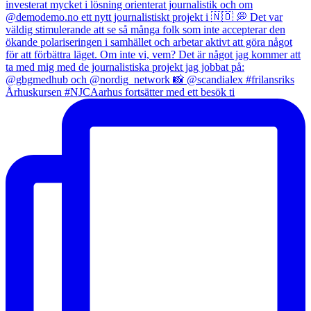
Århuskursen #NJCAarhus fortsätter med ett besök ti