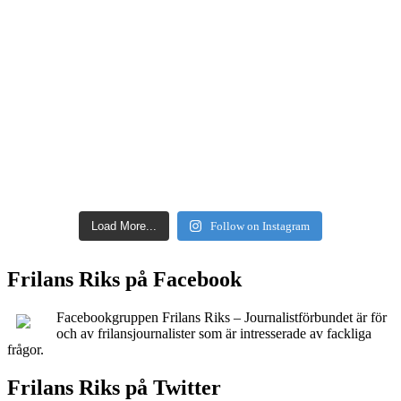
Load More...
Follow on Instagram
Frilans Riks på Facebook
Facebookgruppen Frilans Riks – Journalistförbundet är för
och av frilansjournalister som är intresserade av fackliga
frågor.
Frilans Riks på Twitter