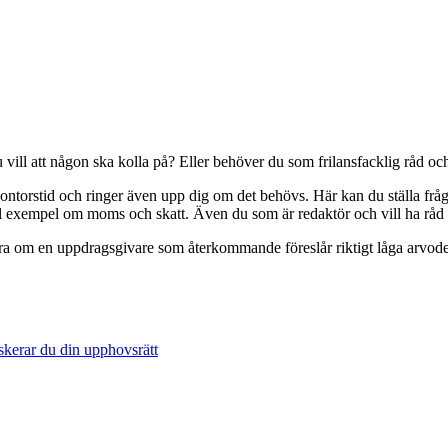
vill att någon ska kolla på? Eller behöver du som frilansfacklig råd och
ontorstid och ringer även upp dig om det behövs. Här kan du ställa fråg
till exempel om moms och skatt. Även du som är redaktör och vill ha rå
era om en uppdragsgivare som återkommande föreslår riktigt låga arvoden.
skerar du din upphovsrätt