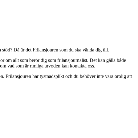
 stöd? Då är det Frilansjouren som du ska vända dig till.
or om allt som berör dig som frilansjournalist. Det kan gälla både
d om vad som är rimliga arvoden kan kontakta oss.
 Frilansjouren har tystnadsplikt och du behöver inte vara orolig att