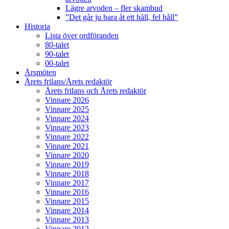
Lägre arvoden – fler skambud
”Det går ju bara åt ett håll, fel håll”
Historia
Lista över ordföranden
80-talet
90-talet
00-talet
Årsmöten
Årets frilans/Årets redaktör
Årets frilans och Årets redaktör
Vinnare 2026
Vinnare 2025
Vinnare 2024
Vinnare 2023
Vinnare 2022
Vinnare 2021
Vinnare 2020
Vinnare 2019
Vinnare 2018
Vinnare 2017
Vinnare 2016
Vinnare 2015
Vinnare 2014
Vinnare 2013
Vinnare 2012