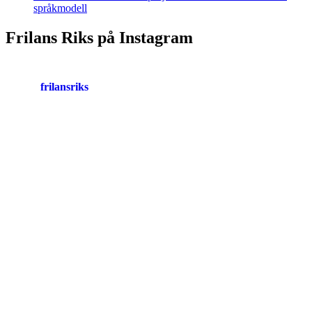
språkmodell
Frilans Riks på Instagram
frilansriks