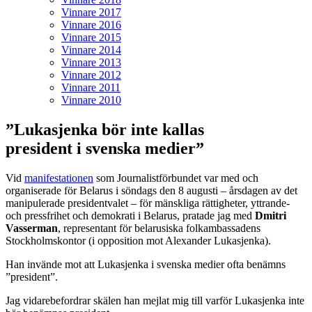
Vinnare 2017
Vinnare 2016
Vinnare 2015
Vinnare 2014
Vinnare 2013
Vinnare 2012
Vinnare 2011
Vinnare 2010
”Lukasjenka bör inte kallas
president i svenska medier”
Vid
manifestationen
som Journalistförbundet var med och
organiserade för Belarus i söndags den 8 augusti – årsdagen av det
manipulerade presidentvalet – för mänskliga rättigheter, yttrande-
och pressfrihet och demokrati i Belarus, pratade jag med
Dmitri
Vasserman
, representant för belarusiska folkambassadens
Stockholmskontor (i opposition mot Alexander Lukasjenka).
Han invände mot att Lukasjenka i svenska medier ofta benämns
”president”.
Jag vidarebefordrar skälen han mejlat mig till varför Lukasjenka inte