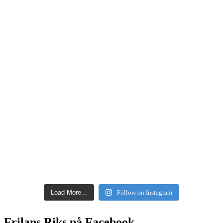
Load More...
Follow on Instagram
Frilans Riks på Facebook