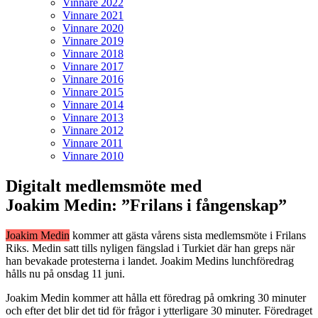
Vinnare 2022
Vinnare 2021
Vinnare 2020
Vinnare 2019
Vinnare 2018
Vinnare 2017
Vinnare 2016
Vinnare 2015
Vinnare 2014
Vinnare 2013
Vinnare 2012
Vinnare 2011
Vinnare 2010
Digitalt medlemsmöte med
Joakim Medin: ”Frilans i fångenskap”
Joakim Medin
kommer att gästa vårens sista medlemsmöte i Frilans
Riks. Medin satt tills nyligen fängslad i Turkiet där han greps när
han bevakade protesterna i landet. Joakim Medins lunchföredrag
hålls nu på onsdag 11 juni.
Joakim Medin kommer att hålla ett föredrag på omkring 30 minuter
och efter det blir det tid för frågor i ytterligare 30 minuter. Föredraget