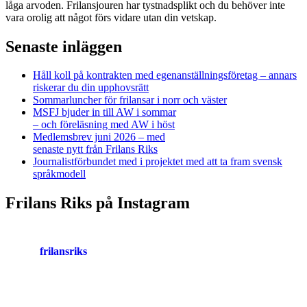
låga arvoden. Frilansjouren har tystnadsplikt och du behöver inte
vara orolig att något förs vidare utan din vetskap.
Senaste inläggen
Håll koll på kontrakten med egenanställningsföretag – annars
riskerar du din upphovsrätt
Sommarluncher för frilansar i norr och väster
MSFJ bjuder in till AW i sommar
– och föreläsning med AW i höst
Medlemsbrev juni 2026 – med
senaste nytt från Frilans Riks
Journalistförbundet med i projektet med att ta fram svensk
språkmodell
Frilans Riks på Instagram
frilansriks