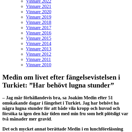
Vinnare 2022
Vinnare 2021
Vinnare 2020
Vinnare 2019
Vinnare 2018
Vinnare 2017
Vinnare 2016
Vinnare 2015
Vinnare 2014
Vinnare 2013
Vinnare 2012
Vinnare 2011
Vinnare 2010
Medin om livet efter fängelsevistelsen i
Turkiet: ”Har behövt lugna stunder”
– Jag mår förhållandevis bra, sa Joakim Medin efter 51
omskakande dagar i fängelset i Turkiet. Jag har behövt ha
några lugna stunder för att både vila kropp och huvud och
försöka ta igen den här tiden med min fru som helt plötsligt var
två månader mer gravid
.
Det och mycket annat berättade Medin i en lunchföreläsning