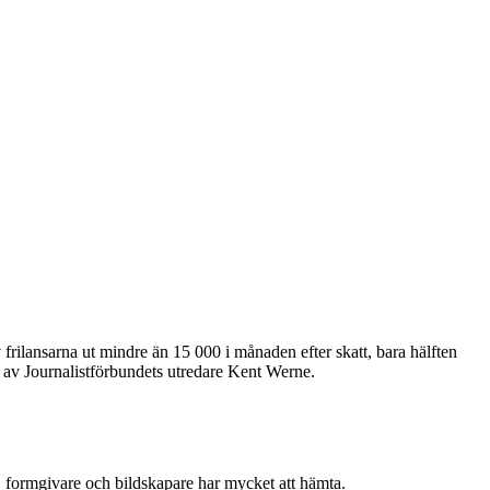
v frilansarna ut mindre än 15 000 i månaden efter skatt, bara hälften
 av Journalistförbundets utredare Kent Werne.
er, formgivare och bildskapare har mycket att hämta.