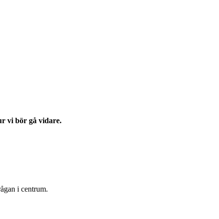
r vi bör gå vidare.
rågan i centrum.