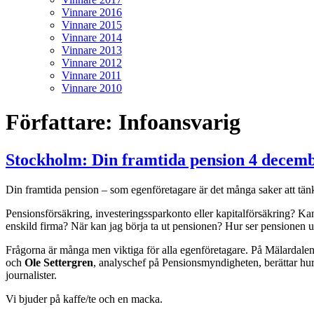
Vinnare 2016
Vinnare 2015
Vinnare 2014
Vinnare 2013
Vinnare 2012
Vinnare 2011
Vinnare 2010
Författare:
Infoansvarig
Stockholm: Din framtida pension 4 decem
Din framtida pension – som egenföretagare är det många saker att tän
Pensionsförsäkring, investeringssparkonto eller kapitalförsäkring? Kan 
enskild firma? När kan jag börja ta ut pensionen? Hur ser pensionen u
Frågorna är många men viktiga för alla egenföretagare. På Mälardal
och
Ole Settergren
, analyschef på Pensionsmyndigheten, berättar hu
journalister.
Vi bjuder på kaffe/te och en macka.