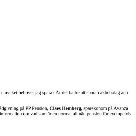
r mycket behöver jag spara? Är det bättre att spara i aktiebolag än i
trådgivning på PP Pension,
Claes Hemberg
, sparekonom på Avanza
r information om vad som är en normal allmän pension för exempelvis