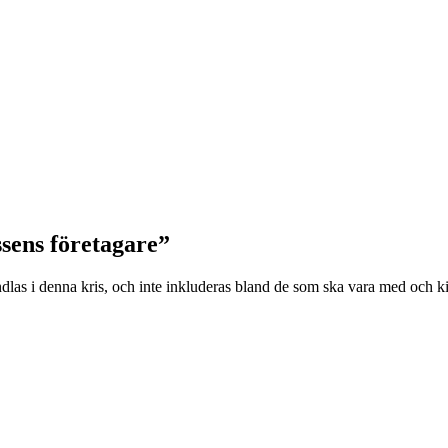
sens företagare”
andlas i denna kris, och inte inkluderas bland de som ska vara med och 