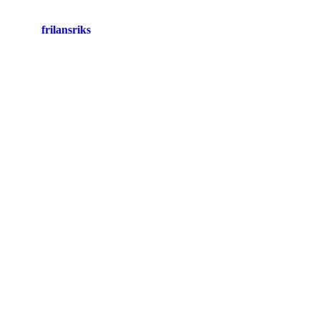
frilansriks