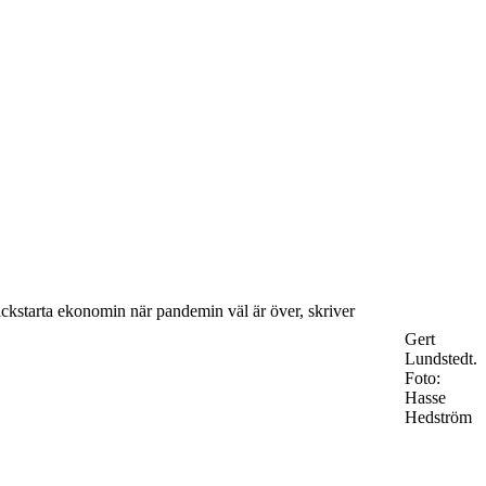
kickstarta ekonomin när pandemin väl är över, skriver
Gert
Lundstedt.
Foto:
Hasse
Hedström