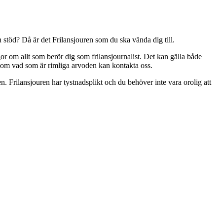
 stöd? Då är det Frilansjouren som du ska vända dig till.
or om allt som berör dig som frilansjournalist. Det kan gälla både
d om vad som är rimliga arvoden kan kontakta oss.
 Frilansjouren har tystnadsplikt och du behöver inte vara orolig att