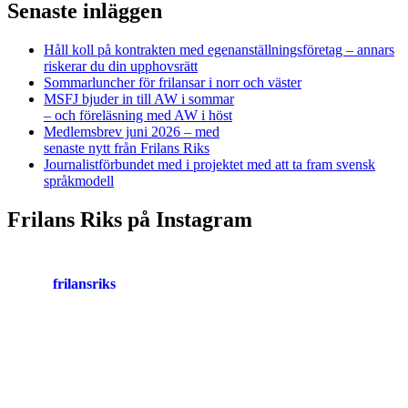
Senaste inläggen
Håll koll på kontrakten med egenanställningsföretag – annars
riskerar du din upphovsrätt
Sommarluncher för frilansar i norr och väster
MSFJ bjuder in till AW i sommar
– och föreläsning med AW i höst
Medlemsbrev juni 2026 – med
senaste nytt från Frilans Riks
Journalistförbundet med i projektet med att ta fram svensk
språkmodell
Frilans Riks på Instagram
frilansriks