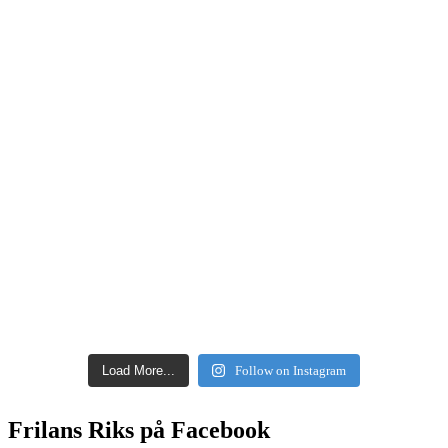
Load More...
Follow on Instagram
Frilans Riks på Facebook