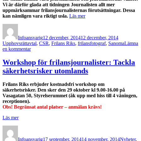
Vi är därför glada att tidningen Journalisten allt mer
uppmärksammar frilansjournalisternas förutsättningar. Dessa
kan nämligen vara riktigt usla.
Läs mer
Författare
Publicerat
Kategorier
den
Infoansvarig
12 december, 2014
12 december, 2014
Etiketter
Upphovsrätt
avtal
,
CSR
,
Frilans Riks
,
frilansfotograf
,
Sanoma
Lämna
till
en kommentar
Debattartikel
i
Workshop för frilansjournalister: Tackla
Journalisten:
säkerhetsrisker utomlands
Fler
medieföretag
har
Frilans Riks erbjuder kostnadsfri workshop om
orimliga
säkerhetsrisker. Den sker den 29 oktober kl 9.00-16.00
på
villkor
Vasagatan 50, Styrelserummet (åk upp med hiss till 4 våningen,
receptionen).
Obs! Begränsat antal platser – anmälan krävs!
Läs mer
Författare
Publicerat
Kategorier
den
Infoansvarig
17 september, 2014
14 november, 2014
Nyheter
,