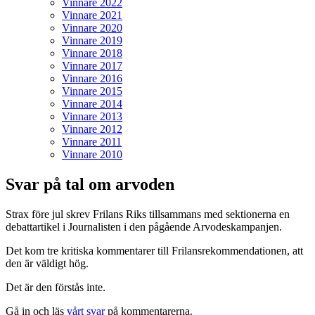
Vinnare 2022
Vinnare 2021
Vinnare 2020
Vinnare 2019
Vinnare 2018
Vinnare 2017
Vinnare 2016
Vinnare 2015
Vinnare 2014
Vinnare 2013
Vinnare 2012
Vinnare 2011
Vinnare 2010
Svar på tal om arvoden
Strax före jul skrev Frilans Riks tillsammans med sektionerna en
debattartikel i Journalisten i den pågående Arvodeskampanjen.
Det kom tre kritiska kommentarer till Frilansrekommendationen, att
den är väldigt hög.
Det är den förstås inte.
Gå in och läs
vårt svar
på kommentarerna.